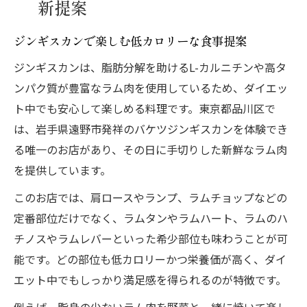
新提案
ジンギスカンで楽しむ低カロリーな食事提案
ジンギスカンは、脂肪分解を助けるL-カルニチンや高タ
ンパク質が豊富なラム肉を使用しているため、ダイエッ
ト中でも安心して楽しめる料理です。東京都品川区で
は、岩手県遠野市発祥のバケツジンギスカンを体験でき
る唯一のお店があり、その日に手切りした新鮮なラム肉
を提供しています。
このお店では、肩ロースやランプ、ラムチョップなどの
定番部位だけでなく、ラムタンやラムハート、ラムのハ
チノスやラムレバーといった希少部位も味わうことが可
能です。どの部位も低カロリーかつ栄養価が高く、ダイ
エット中でもしっかり満足感を得られるのが特徴です。
例えば、脂身の少ないラム肉を野菜と一緒に焼いて楽し