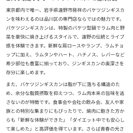
東京都内で唯一、岩手県遠野市発祥のバケツジンギスカ
ンを味わえるのは品川区の専門店ならではの魅力です。
バケツジンギスカンは、特製のバケツ型鍋でラム肉と野
菜を豪快に焼き上げるスタイルで、遠野の伝統とライブ
感を体験できます。新鮮な肩ロースやランプ、ラムチョ
ップに加え、ラムタンやハート、ハチノス、レバーなど
希少部位も豊富に揃っており、ジンギスカンの奥深さを
存分に楽しめます。
また、バケツジンギスカンは脂が下に落ちる構造のた
め、余分な脂質摂取を抑えつつ、ラム肉本来の旨味を逃
さないのが特徴です。食事会や会社の飲み会、友人や家
族との特別な集まりにもぴったりで、焼肉に飽きた方か
らも「新鮮な体験ができた」「ダイエット中でも安心し
て楽しめた」と高評価を得ています。さらば青春の光さ