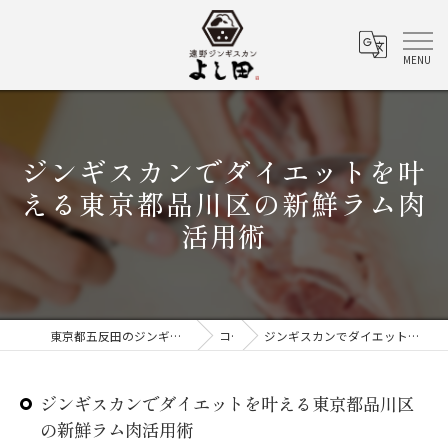
ジンギスカンでダイエットを叶
える東京都品川区の新鮮ラム肉
活用術
東京都五反田のジンギスカンなら遠野ジンギスカン よし田
コラム
ジンギスカンでダイエットを叶える東京都品川区の新鮮ラム肉活用術
ジンギスカンでダイエットを叶える東京都品川区
の新鮮ラム肉活用術