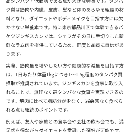
高タンパク・低脂肪である点が大きな特長です。タンパ
ク質は筋肉や内臓、皮膚、髪など体のあらゆる組織の材
料となり、ダイエットやボディメイクを目指す方には欠
かせない栄養素です。特に東京都品川区で体験できるバ
ケツジンギスカンでは、シェフがその日に手切りした新
鮮なラム肉を提供しているため、鮮度と品質に自信があ
ります。
実際、筋肉量を増やしたい方や健康的な減量を目指す方
は、1日あたり体重1kgにつき1〜1.5g程度のタンパク質
摂取が推奨されています。ジンギスカンを食事に取り入
れることで、無理なく高タンパクな食事を実現できるの
です。焼肉に比べて脂肪分が少なく、罪悪感なく食べら
れる点も継続のポイントです。
例えば、友人や家族との食事会や会社の飲み会でも、満
足感を得ながらダイエットを意識した選択が可能です。