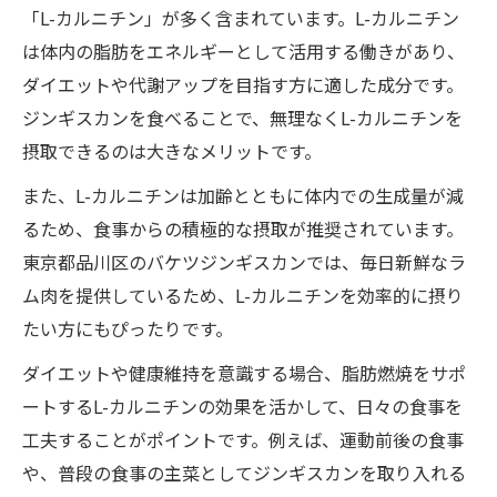
「L-カルニチン」が多く含まれています。L-カルニチン
は体内の脂肪をエネルギーとして活用する働きがあり、
ダイエットや代謝アップを目指す方に適した成分です。
ジンギスカンを食べることで、無理なくL-カルニチンを
摂取できるのは大きなメリットです。
また、L-カルニチンは加齢とともに体内での生成量が減
るため、食事からの積極的な摂取が推奨されています。
東京都品川区のバケツジンギスカンでは、毎日新鮮なラ
ム肉を提供しているため、L-カルニチンを効率的に摂り
たい方にもぴったりです。
ダイエットや健康維持を意識する場合、脂肪燃焼をサポ
ートするL-カルニチンの効果を活かして、日々の食事を
工夫することがポイントです。例えば、運動前後の食事
や、普段の食事の主菜としてジンギスカンを取り入れる