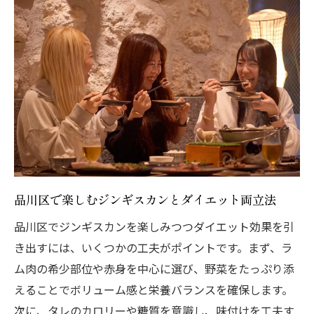
品川区で楽しむジンギスカンとダイエット両立法
品川区でジンギスカンを楽しみつつダイエット効果を引
き出すには、いくつかの工夫がポイントです。まず、ラ
ム肉の希少部位や赤身を中心に選び、野菜をたっぷり添
えることでボリューム感と栄養バランスを確保します。
次に、タレのカロリーや糖質を意識し、味付けを工夫す