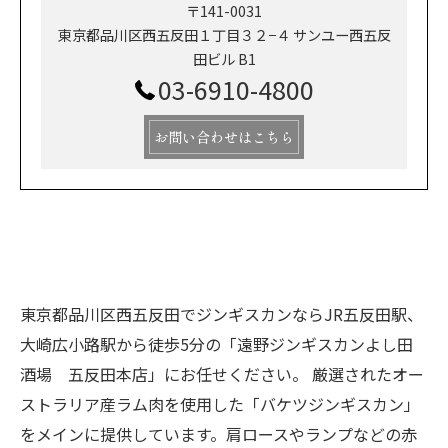
〒141-0031
東京都品川区西五反田１丁目３２−４ サンユー西五反
田ビル B1
03-6910-4800
お問い合わせはこちら
東京都品川区西五反田でジンギスカンならJR五反田駅、
大崎広小路駅から徒歩5分の「遠野ジンギスカンよし田
酒場 五反田本店」にお任せください。 厳選されたオー
ストラリア産ラム肉を使用した「バケツジンギスカン」
をメインに提供しています。肩ロースやランプなどの赤