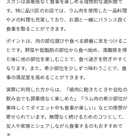
スカンは罪悪感なく食事を楽しめる理想的な選択肢で
す。特に品川区のお店では、ラム肉を使用した一品料理
や〆の料理も充実しており、お酒と一緒にバランス良く
食事を取ることができます。
ポイントは、肉の部位選びや食べる順番に気をつけるこ
とです。野菜や低脂肪の部位から食べ始め、満腹感を得
た後に他の部位を楽しむことで、食べ過ぎを防ぎやすく
なります。また、希少部位を少しずつ味わうことで、食
事の満足度を高めることができます。
実際に利用した方からは、『焼肉に飽きたときや会社の
飲み会でも罪悪感なく楽しめた』『ラム肉の希少部位が
美味しくてダイエット中も食事が楽しい』などの感想が
寄せられています。無理なく続けるためのコツとして、
友人や家族とシェアしながら食事するのもおすすめで
す。