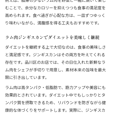
むことで、余分なカロリーを抑えつつも食事の満足度を
高められます。食べ過ぎが心配な方は、一皿ずつゆっく
り味わいながら、満腹感を得る工夫もおすすめです。
ラム肉ジンギスカンでダイエットを美味しく継続
ダイエットを継続する上で大切なのは、食事の美味しさ
と満足感です。ジンギスカンはその両方を叶えてくれる
存在です。品川区のお店では、その日仕入れた新鮮なラ
ム肉をシェフが手切りで用意し、素材本来の旨味を最大
限に引き出しています。
ラム肉は高タンパク・低脂肪で、筋力アップや美容にも
効果的とされています。ダイエット中でもしっかりとタ
ンパク質を摂取できるため、リバウンドを防ぎながら健
康的な体づくりをサポートします。実際に、ジンギスカ