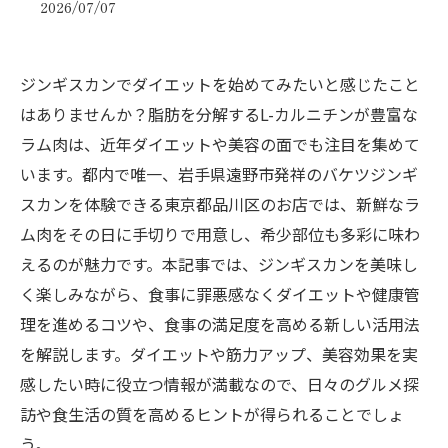
2026/07/07
ジンギスカンでダイエットを始めてみたいと感じたこと
はありませんか？脂肪を分解するL-カルニチンが豊富な
ラム肉は、近年ダイエットや美容の面でも注目を集めて
います。都内で唯一、岩手県遠野市発祥のバケツジンギ
スカンを体験できる東京都品川区のお店では、新鮮なラ
ム肉をその日に手切りで用意し、希少部位も多彩に味わ
えるのが魅力です。本記事では、ジンギスカンを美味し
く楽しみながら、食事に罪悪感なくダイエットや健康管
理を進めるコツや、食事の満足度を高める新しい活用法
を解説します。ダイエットや筋力アップ、美容効果を実
感したい時に役立つ情報が満載なので、日々のグルメ探
訪や食生活の質を高めるヒントが得られることでしょ
う。