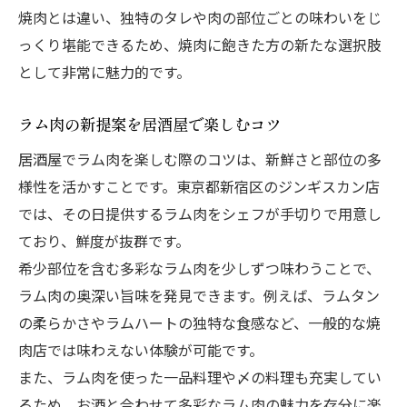
焼肉とは違い、独特のタレや肉の部位ごとの味わいをじ
っくり堪能できるため、焼肉に飽きた方の新たな選択肢
として非常に魅力的です。
ラム肉の新提案を居酒屋で楽しむコツ
居酒屋でラム肉を楽しむ際のコツは、新鮮さと部位の多
様性を活かすことです。東京都新宿区のジンギスカン店
では、その日提供するラム肉をシェフが手切りで用意し
ており、鮮度が抜群です。
希少部位を含む多彩なラム肉を少しずつ味わうことで、
ラム肉の奥深い旨味を発見できます。例えば、ラムタン
の柔らかさやラムハートの独特な食感など、一般的な焼
肉店では味わえない体験が可能です。
また、ラム肉を使った一品料理や〆の料理も充実してい
るため、お酒と合わせて多彩なラム肉の魅力を存分に楽