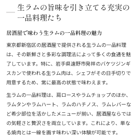
生ラムの旨味を引き立てる充実の
一品料理たち
居酒屋で味わう生ラムの一品料理の魅力
東京都新宿区の居酒屋で提供される生ラムの一品料理
は、その新鮮さと多彩な調理法によって多くの食通を魅
了しています。特に、岩手県遠野市発祥のバケツジンギ
スカンで使われる生ラム肉は、シェフがその日手切りで
用意するため、常に最高の状態で味わえます。
生ラムの一品料理は、肩ロースやラムチョップのほか、
ラムタンやラムハート、ラムのハチノス、ラムレバーな
ど希少部位を活かしたメニューが揃い、居酒屋ならでは
の気軽さと贅沢さを両立しています。これにより、単な
る焼肉とは一線を画す味わい深い体験が可能です。