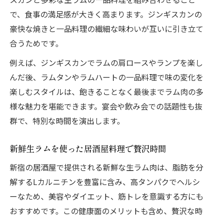
で、食事の満足感が大きく高まります。ジンギスカンの
豪快な焼きと一品料理の繊細な味わいが互いに引き立て
合うためです。
例えば、ジンギスカンでラムの肩ロースやランプを楽し
んだ後、ラムタンやラムハートの一品料理で味の変化を
楽しむスタイルは、飽きることなく最後までラム肉の多
様な魅力を堪能できます。宴会や飲み会での話題性も抜
群で、特別な時間を演出します。
新鮮生ラムを使った居酒屋料理で贅沢時間
新宿の居酒屋で提供される新鮮な生ラム肉は、脂肪を分
解するLカルニチンを豊富に含み、高タンパクでヘルシ
ーなため、美容やダイエット、筋トレを意識する方にも
おすすめです。この健康面のメリットも含め、贅沢な時