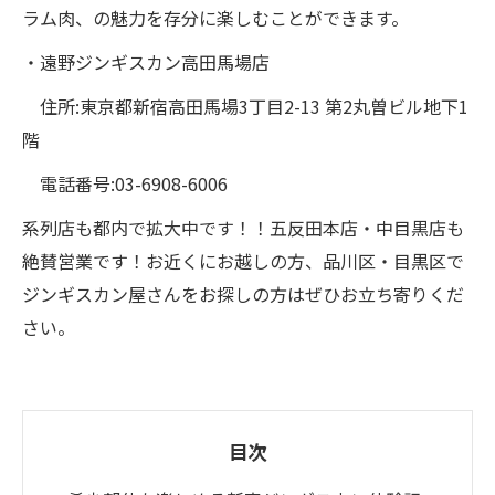
ラム肉、の魅力を存分に楽しむことができます。
・遠野ジンギスカン高田馬場店
住所:東京都新宿高田馬場3丁目2-13 第2丸曽ビル地下1
階
電話番号:03-6908-6006
系列店も都内で拡大中です！！五反田本店・中目黒店も
絶賛営業です！お近くにお越しの方、品川区・目黒区で
ジンギスカン屋さんをお探しの方はぜひお立ち寄りくだ
さい。
目次