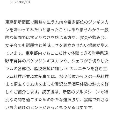
2026/06/18
東京都新宿区で新鮮な生ラム肉や希少部位のジンギスカ
ンを味わってみたいと思ったことはありませんか？一般
的な焼肉では物足りなさを感じる方や、宴会や飲み会、
女子会でも話題性と美味しさを両立させたい場面が増え
ています。東京都内でもここだけで体験できる岩手県遠
野市発祥のバケツジンギスカンや、シェフが手切りした
ラムの各部位、脂肪燃焼に嬉しいLカルニチンを含む生
ラム料理が並ぶ本記事では、希少部位から〆の一品料理
まで幅広くラム肉を楽しむ贅沢な居酒屋体験の魅力を詳
しくご紹介します。読了後は、新宿のグルメシーンで特
別な時間を過ごすための新たな選択肢や、宴席で外さな
いお店選びのヒントがきっと見つかるはずです。