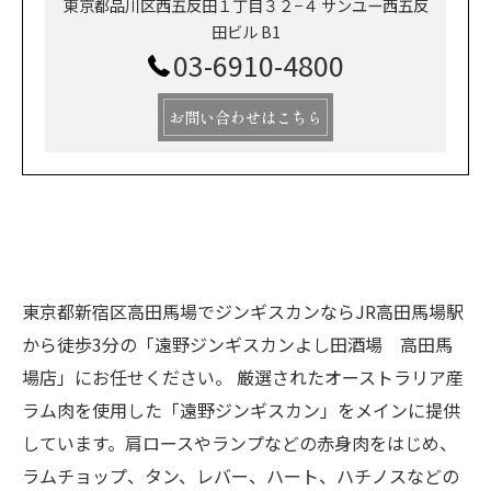
東京都品川区西五反田１丁目３２−４ サンユー西五反
田ビル B1
03-6910-4800
お問い合わせはこちら
東京都新宿区高田馬場でジンギスカンならJR高田馬場駅
から徒歩3分の「遠野ジンギスカンよし田酒場 高田馬
場店」にお任せください。 厳選されたオーストラリア産
ラム肉を使用した「遠野ジンギスカン」をメインに提供
しています。肩ロースやランプなどの赤身肉をはじめ、
ラムチョップ、タン、レバー、ハート、ハチノスなどの