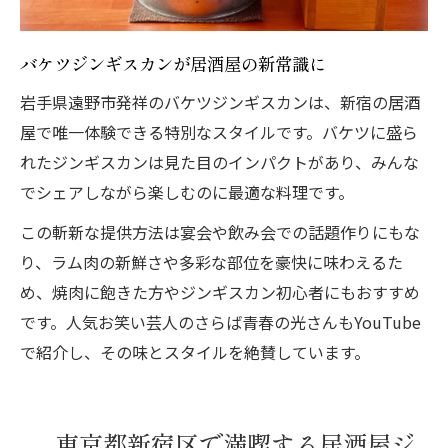
バケツジンギスカンが居酒屋の新常識に
岩手県遠野市発祥のバケツジンギスカンは、新宿の居酒
屋で唯一体験できる特別なスタイルです。バケツに盛ら
れたジンギスカンは見た目のインパクトがあり、みんな
でシェアしながら楽しむのに最適な料理です。
この斬新な提供方法は宴会や飲み会での話題作りにもな
り、ラム肉の新鮮さや多彩な部位を豪快に味わえるた
め、焼肉に飽きた方やジンギスカン初心者にもおすすめ
です。人気お笑い芸人のさらば青春の光さんもYouTube
で紹介し、その味とスタイルを絶賛しています。
東京都新宿区で満喫する居酒屋ジ