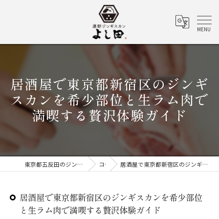
居酒屋で東京都新宿区のジンギ
スカンを希少部位と生ラム肉で
満喫する贅沢体験ガイド
東京都五反田のジンギスカンなら遠野ジンギスカン よし田
コラム
居酒屋で東京都新宿区のジンギスカンを希少部位と生ラム肉で満喫する贅沢体験ガイド
居酒屋で東京都新宿区のジンギスカンを希少部位
と生ラム肉で満喫する贅沢体験ガイド