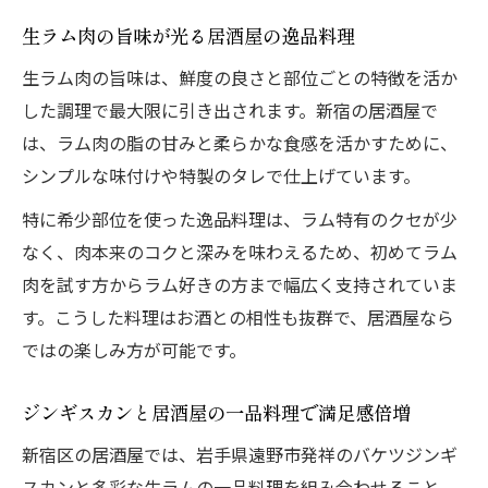
生ラム肉の旨味が光る居酒屋の逸品料理
生ラム肉の旨味は、鮮度の良さと部位ごとの特徴を活か
した調理で最大限に引き出されます。新宿の居酒屋で
は、ラム肉の脂の甘みと柔らかな食感を活かすために、
シンプルな味付けや特製のタレで仕上げています。
特に希少部位を使った逸品料理は、ラム特有のクセが少
なく、肉本来のコクと深みを味わえるため、初めてラム
肉を試す方からラム好きの方まで幅広く支持されていま
す。こうした料理はお酒との相性も抜群で、居酒屋なら
ではの楽しみ方が可能です。
ジンギスカンと居酒屋の一品料理で満足感倍増
新宿区の居酒屋では、岩手県遠野市発祥のバケツジンギ
スカンと多彩な生ラムの一品料理を組み合わせること