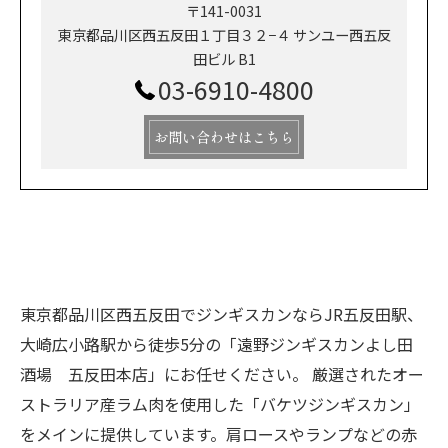
〒141-0031
東京都品川区西五反田１丁目３２−４ サンユー西五反
田ビル B1
03-6910-4800
お問い合わせはこちら
東京都品川区西五反田でジンギスカンならJR五反田駅、
大崎広小路駅から徒歩5分の「遠野ジンギスカンよし田
酒場 五反田本店」にお任せください。 厳選されたオー
ストラリア産ラム肉を使用した「バケツジンギスカン」
をメインに提供しています。肩ロースやランプなどの赤