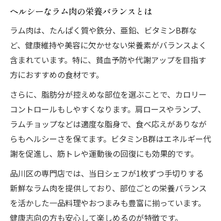
ヘルシーなラム肉の栄養バランスとは
ラム肉は、たんぱく質や鉄分、亜鉛、ビタミンB群な
ど、健康維持や美容に欠かせない栄養素がバランスよく
含まれています。特に、貧血予防や代謝アップを目指す
方におすすめの食材です。
さらに、脂肪分が控えめな部位を選ぶことで、カロリー
コントロールもしやすくなります。肩ロースやランプ、
ラムチョップなどは適度な脂身で、食べ応えがありなが
らもヘルシーさを保てます。ビタミンB群はエネルギー代
謝を促進し、筋トレや運動後の回復にも効果的です。
品川区の専門店では、当日シェフが1枚ずつ手切りする
新鮮なラム肉を提供しており、部位ごとの栄養バランス
を活かした一品料理やおつまみも豊富に揃っています。
健康志向の方も安心して楽しめるのが特徴です。