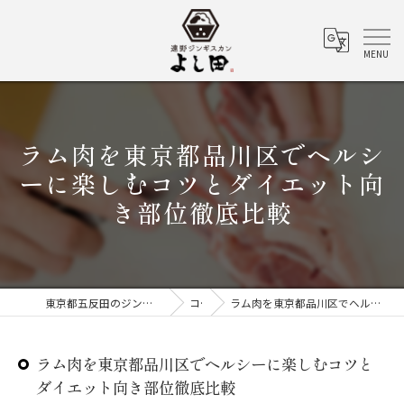
ラム肉を東京都品川区でヘルシ
ーに楽しむコツとダイエット向
き部位徹底比較
東京都五反田のジンギスカンなら遠野ジンギスカン よし田
コラム
ラム肉を東京都品川区でヘルシーに楽しむコツとダイエット向き部位徹底比較
ラム肉を東京都品川区でヘルシーに楽しむコツと
ダイエット向き部位徹底比較