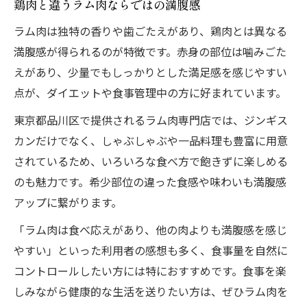
鶏肉と違うラム肉ならではの満腹感
ラム肉は独特の香りや歯ごたえがあり、鶏肉とは異なる
満腹感が得られるのが特徴です。赤身の部位は噛みごた
えがあり、少量でもしっかりとした満足感を感じやすい
点が、ダイエットや食事管理中の方に好まれています。
東京都品川区で提供されるラム肉専門店では、ジンギス
カンだけでなく、しゃぶしゃぶや一品料理も豊富に用意
されているため、いろいろな食べ方で飽きずに楽しめる
のも魅力です。希少部位の違った食感や味わいも満腹感
アップに繋がります。
「ラム肉は食べ応えがあり、他の肉よりも満腹感を感じ
やすい」といった利用者の感想も多く、食事量を自然に
コントロールしたい方には特におすすめです。食事を楽
しみながら健康的な生活を送りたい方は、ぜひラム肉を