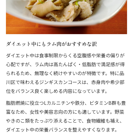
ダイエット中にもラム肉がおすすめな訳
ダイエット中は食事制限からくる空腹感や栄養の偏りが
心配ですが、ラム肉は高たんぱく・低脂肪で満足感が得
られるため、無理なく続けやすいのが特徴です。特に品
川区で味わえるジンギスカンコースは、赤身肉や希少部
位をバランス良く楽しめる内容になっています。
脂肪燃焼に役立つLカルニチンや鉄分、ビタミンB群も豊
富なため、女性や美容志向の方にも適しています。野菜
やきのこ類をたっぷり添えることで、食物繊維も補え、
ダイエット中の栄養バランスを整えやすくなります。