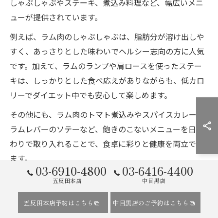
しゃぶしゃぶやステーキ、煮込み料理など、幅広いメニ
ューが提供されています。
例えば、ラム肉のしゃぶしゃぶは、脂肪分が溶け出しや
すく、あっさりとした味わいでヘルシー志向の方に人気
です。加えて、ラムのランプや肩ロースを使ったステー
キは、しっかりとした食べ応えがありながらも、低カロ
リーでダイエット中でも安心して楽しめます。
その他にも、ラム肉のトマト煮込みやスパイスカレー、
ラムレバーのソテーなど、飽きのこないメニューを日替
わりで取り入れることで、食卓に彩りと健康を両立でき
ます。
03-6910-4800
03-6416-4400
五反田本店
中目黒店
ヘルシー志向に嬉しいラム肉しゃぶしゃぶ
五反田本店予約はこちら
中目黒店のご予約はこちら
ラム肉しゃぶしゃぶは、脂肪分が適度に落ちることで、