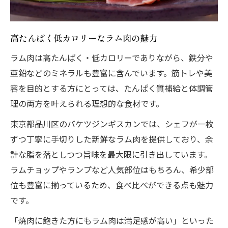
高たんぱく低カロリーなラム肉の魅力
ラム肉は高たんぱく・低カロリーでありながら、鉄分や
亜鉛などのミネラルも豊富に含んでいます。筋トレや美
容を目的とする方にとっては、たんぱく質補給と体調管
理の両方を叶えられる理想的な食材です。
東京都品川区のバケツジンギスカンでは、シェフが一枚
ずつ丁寧に手切りした新鮮なラム肉を提供しており、余
計な脂を落としつつ旨味を最大限に引き出しています。
ラムチョップやランプなど人気部位はもちろん、希少部
位も豊富に揃っているため、食べ比べができる点も魅力
です。
「焼肉に飽きた方にもラム肉は満足感が高い」といった