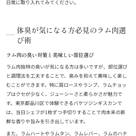
日常に取り入れてみてください。
体臭が気になる方必見のラム肉選
び術
ラム肉の臭い対策と美味しい部位選び
ラム肉独特の臭いが気になる方は多いですが、部位選び
と調理法を工夫することで、臭みを抑えて美味しく楽し
むことができます。特に肩ロースやランプ、ラムチョッ
プはクセが少なく、ジューシーさと柔らかさが魅力で
す。東京都品川区で体験できるバケツジンギスカンで
は、当日シェフが1枚ずつ手切りすることで肉本来の新
鮮な香りや旨みを引き出しています。
また、ラムハートやラムタン、ラムレバー、ラムのハチ