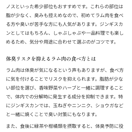
ノスといった希少部位もおすすめです。これらの部位は
脂が少なく、臭みも控えめなので、初めてラム肉を食べ
る方や臭いが苦手な方にも人気があります。ジンギスカ
ンとしてはもちろん、しゃぶしゃぶや一品料理でも楽し
めるため、気分や用途に合わせて選ぶのがコツです。
体臭リスクを抑えるラム肉の食べ方とは
ラム肉は体臭が気になるという声もありますが、食べ方
に気を付けることでリスクを抑えられます。脂肪が少な
い部位を選び、香味野菜やハーブと一緒に調理すること
で、体内での分解時に発生する成分を抑制できます。特
にジンギスカンでは、玉ねぎやニンニク、ショウガなど
と一緒に焼くことで臭い対策にもなります。
また、食後に緑茶や柑橘類を摂取すると、体臭予防に役