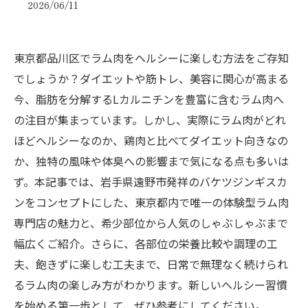
2026/06/11
東京都品川区でラム肉をヘルシーに楽しむ方法をご存知
でしょうか？ダイエットや筋トレ、美容に関心が高まる
今、脂肪を分解するLカルニチンを豊富に含むラム肉へ
の注目が集まっています。しかし、実際にラム肉がどれ
ほどヘルシーなのか、鶏肉と比べてダイエット向きなの
か、独特の風味や体臭への影響まで気になる点も多いは
ず。本記事では、岩手県遠野市発祥のバケツジンギスカ
ンをコンセプトにした、東京都内で唯一の体験型ラム肉
専門店の魅力と、希少部位から人気のしゃぶしゃぶまで
幅広くご紹介。さらに、各部位の栄養比較や調理の工
夫、飽きずに楽しむ工夫まで、日常で無理なく続けられ
るラム肉の楽しみ方がわかります。新しいヘルシー習慣
を始める第一歩として、ぜひ参考にしてください。