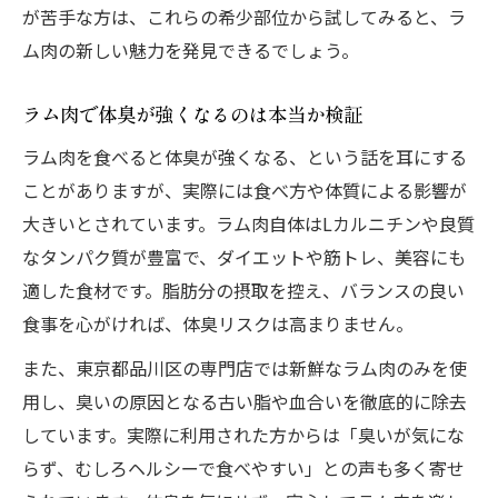
が苦手な方は、これらの希少部位から試してみると、ラ
ム肉の新しい魅力を発見できるでしょう。
ラム肉で体臭が強くなるのは本当か検証
ラム肉を食べると体臭が強くなる、という話を耳にする
ことがありますが、実際には食べ方や体質による影響が
大きいとされています。ラム肉自体はLカルニチンや良質
なタンパク質が豊富で、ダイエットや筋トレ、美容にも
適した食材です。脂肪分の摂取を控え、バランスの良い
食事を心がければ、体臭リスクは高まりません。
また、東京都品川区の専門店では新鮮なラム肉のみを使
用し、臭いの原因となる古い脂や血合いを徹底的に除去
しています。実際に利用された方からは「臭いが気にな
らず、むしろヘルシーで食べやすい」との声も多く寄せ