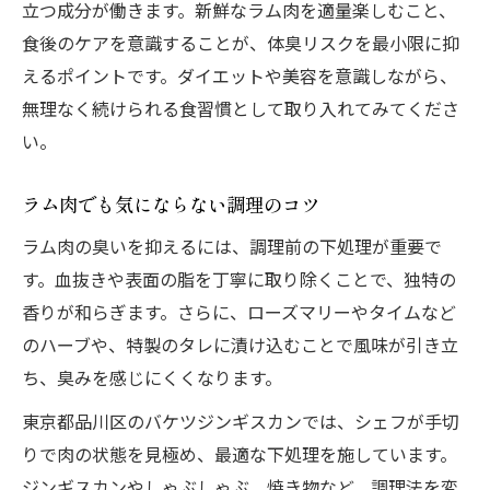
立つ成分が働きます。新鮮なラム肉を適量楽しむこと、
食後のケアを意識することが、体臭リスクを最小限に抑
えるポイントです。ダイエットや美容を意識しながら、
無理なく続けられる食習慣として取り入れてみてくださ
い。
ラム肉でも気にならない調理のコツ
ラム肉の臭いを抑えるには、調理前の下処理が重要で
す。血抜きや表面の脂を丁寧に取り除くことで、独特の
香りが和らぎます。さらに、ローズマリーやタイムなど
のハーブや、特製のタレに漬け込むことで風味が引き立
ち、臭みを感じにくくなります。
東京都品川区のバケツジンギスカンでは、シェフが手切
りで肉の状態を見極め、最適な下処理を施しています。
ジンギスカンやしゃぶしゃぶ、焼き物など、調理法を変