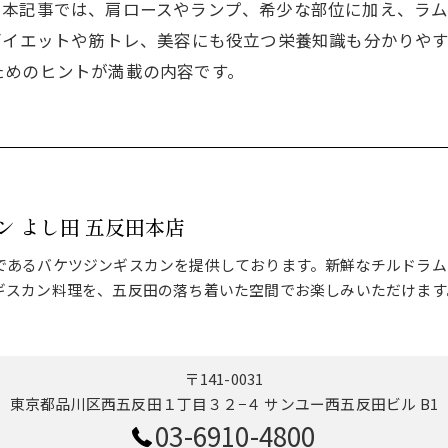
。本記事では、肩ロースやランプ、希少な部位に加え、ラ
ダイエットや筋トレ、美容にも役立つ栄養知識も分かりや
ためのヒントが満載の内容です。
ン よし田 五反田本店
であるバケツジンギスカンを提供しております。新鮮なチルドラム
ギスカン料理を、五反田の落ち着いた空間でお楽しみいただけます
〒141-0031
東京都品川区西五反田１丁目３２−４ サンユー西五反田ビル B1
03-6910-4800