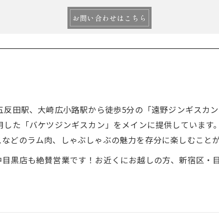
お問い合わせはこちら
五反田駅、大崎広小路駅から徒歩5分の「遠野ジンギスカ
用した「バケツジンギスカン」をメインに提供しています
スなどのラム肉、しゃぶしゃぶの魅力を存分に楽しむこと
中目黒店も絶賛営業です！お近くにお越しの方、新宿区・