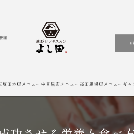
田編
お
五反田本店メニュー
中目黒店メニュー
高田馬場店メニュー
ギャ
成功させる栄養と食べ