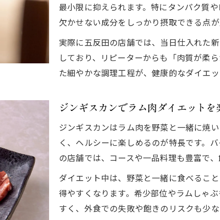
最小限に抑えられます。特にタンパク質や
欠かせない成分をしっかり摂取できる点が
実際に五反田の店舗では、当日仕入れた新
しており、リピーターからも「肉質が柔ら
た細やかな調理工程が、健康的なダイエッ
ジンギスカンでラム肉ダイエットを
ジンギスカンはラム肉を野菜と一緒に焼い
く、ヘルシーに楽しめるのが特長です。バ
の店舗では、コースや一品料理も豊富で、
ダイエット中は、野菜と一緒に食べること
得やすくなります。希少部位やラムしゃぶ
すく、外食での失敗や飽きのリスクも少な