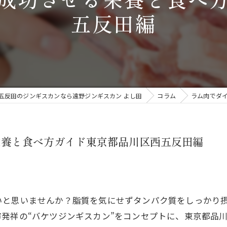
五反田編
五反田のジンギスカンなら遠野ジンギスカン よし田
コラム
ラム肉でダ
栄養と食べ方ガイド東京都品川区西五反田編
いと思いませんか？脂質を気にせずタンパク質をしっかり
発祥の“バケツジンギスカン”をコンセプトに、東京都品