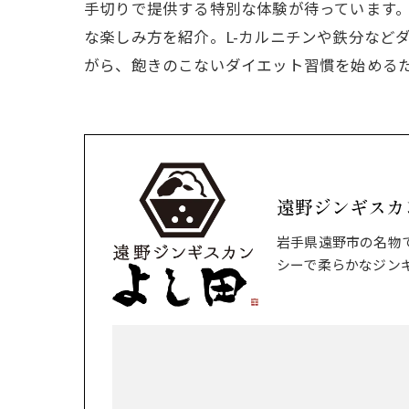
手切りで提供する特別な体験が待っています
な楽しみ方を紹介。L-カルニチンや鉄分など
がら、飽きのこないダイエット習慣を始める
遠野ジンギスカ
岩手県遠野市の名物
シーで柔らかなジン