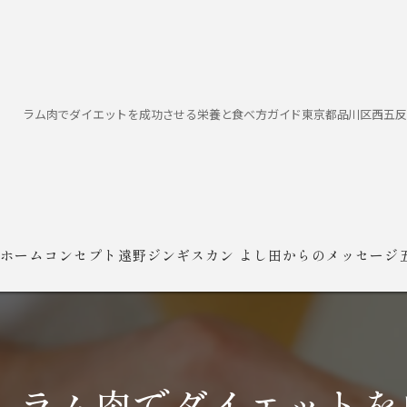
ラム肉でダイエットを成功させる栄養と食べ方ガイド東京都品川区西五反
ホーム
コンセプト
遠野ジンギスカン よし田からのメッセージ
ラム肉でダイエットを