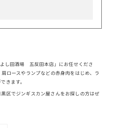
ンよし田酒場 五反田本店」にお任せくださ
。肩ロースやランプなどの赤身肉をはじめ、ラ
ができます。
目黒区でジンギスカン屋さんをお探しの方はぜ