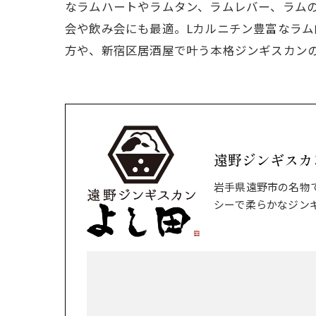
なラムハートやラムタン、ラムレバー、ラム
会や飲み会にも最適。Lカルニチン豊富なラ
方や、新宿区居酒屋で叶う本格ジンギスカン
遠野ジンギスカ
岩手県遠野市の名物
シーで柔らかなジン