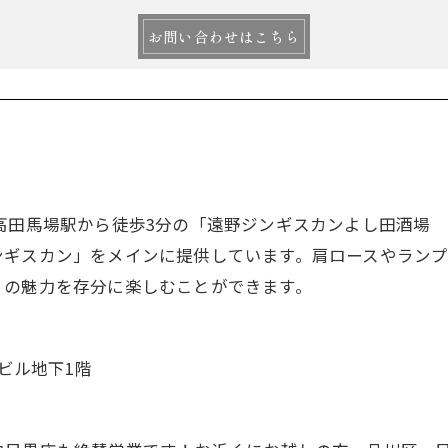
お問い合わせはこちら
高田馬場駅から徒歩3分の「遠野ジンギスカンよし田酒場 
ンギスカン」をメインに提供しています。肩ロースやラン
、の魅力を存分に楽しむことができます。
曽ビル地下1階