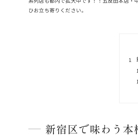
系列店も都内で拡大中です！！五反田本店・
ひお立ち寄りください。
新宿区で味わう本