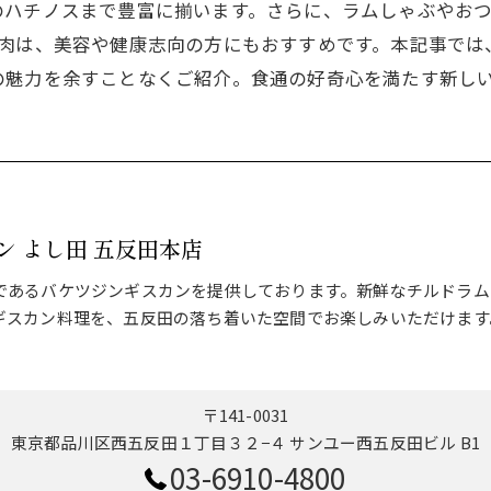
のハチノスまで豊富に揃います。さらに、ラムしゃぶやお
ム肉は、美容や健康志向の方にもおすすめです。本記事では
の魅力を余すことなくご紹介。食通の好奇心を満たす新し
ン よし田 五反田本店
であるバケツジンギスカンを提供しております。新鮮なチルドラム
ギスカン料理を、五反田の落ち着いた空間でお楽しみいただけます
〒141-0031
東京都品川区西五反田１丁目３２−４ サンユー西五反田ビル B1
03-6910-4800