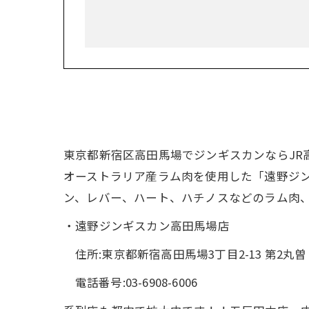
東京都新宿区高田馬場でジンギスカンならJR
オーストラリア産ラム肉を使用した「遠野ジ
ン、レバー、ハート、ハチノスなどのラム肉
・遠野ジンギスカン高田馬場店
住所:東京都新宿高田馬場3丁目2-13 第2丸
電話番号:03-6908-6006