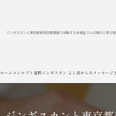
ジンギスカンと東京都新宿区居酒屋で体験する本格生ラムの魅力と希少部
ホーム
コンセプト
遠野ジンギスカン よし田からのメッセージ
ジンギスカンと東京都