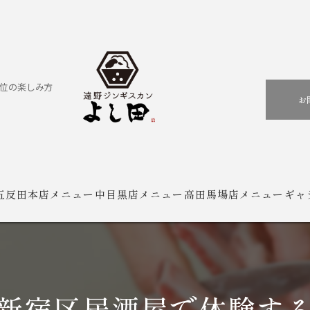
位の楽しみ方
お
五反田本店メニュー
中目黒店メニュー
高田馬場店メニュー
ギャ
新宿区居酒屋で体験す