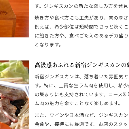
上司や友人も満足の新宿高級ジンギスカン活用例
す。ジンギスカンの新たな楽しみ方を発見
ラム肉で健康志向の宴会を実現する方法
焼き方や食べ方にも工夫があり、肉の厚さ
飲み会幹事が選ぶ新宿ジンギスカン店のポイント
例えば、希少部位は短時間でさっと焼くこ
に飽きた方や、食べごたえのあるデカ盛り
となります。
高級感あふれる新宿ジンギスカンの
新宿ジンギスカンは、落ち着いた雰囲気と
す。特に、上質な生ラム肉を使用し、希少
の集まりにも支持されています。コース料
ム肉の魅力を余すことなく楽しめます。
また、ワインや日本酒など、ジンギスカン
会食や、接待にも最適です。お店のスタッ