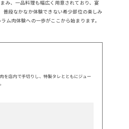
つまみ、一品料理も幅広く用意されており、宴
、普段なかなか体験できない希少部位の楽しみ
いラム肉体験への一歩がここから始まります。
肉を店内で手切りし、特製タレとともにジュー
。