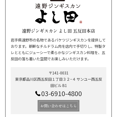
遠野ジンギスカン よし田 五反田本店
岩手県遠野市の名物であるバケツジンギスカンを提供して
おります。新鮮なチルドラム肉を店内で手切りし、特製タ
レとともにジューシーで柔らかなジンギスカン料理を、五
反田の落ち着いた空間でお楽しみいただけます。
〒141-0031
東京都品川区西五反田１丁目３２−４ サンユー西五反
田ビル B1
03-6910-4800
お問い合わせはこちら