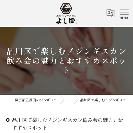
品川区で楽しむ！ジンギスカン
飲み会の魅力とおすすめスポッ
ト
東京都五反田のジンギスカンなら遠野ジンギスカン よし田
コラム
品川区で楽しむ！ジンギスカン飲み会の魅力とおすすめスポット
品川区で楽しむ！ジンギスカン飲み会の魅力とお
すすめスポット