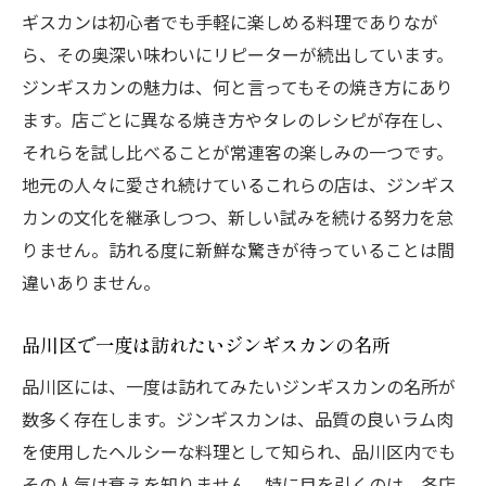
ギスカンは初心者でも手軽に楽しめる料理でありなが
ら、その奥深い味わいにリピーターが続出しています。
ジンギスカンの魅力は、何と言ってもその焼き方にあり
ます。店ごとに異なる焼き方やタレのレシピが存在し、
それらを試し比べることが常連客の楽しみの一つです。
地元の人々に愛され続けているこれらの店は、ジンギス
カンの文化を継承しつつ、新しい試みを続ける努力を怠
りません。訪れる度に新鮮な驚きが待っていることは間
違いありません。
品川区で一度は訪れたいジンギスカンの名所
品川区には、一度は訪れてみたいジンギスカンの名所が
数多く存在します。ジンギスカンは、品質の良いラム肉
を使用したヘルシーな料理として知られ、品川区内でも
その人気は衰えを知りません。特に目を引くのは、各店