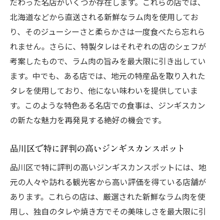
だわった名店がいくつか存在します。これらの店では、
北海道などから直送される新鮮なラム肉を使用してお
り、そのジューシーさと柔らかさは一度食べたら忘れら
れません。さらに、特製タレはそれぞれの店のシェフが
考案したもので、ラム肉の旨みを最大限に引き出してい
ます。中でも、ある店では、地元の特産品を取り入れた
タレを使用しており、他にない味わいを提供していま
す。このような特色ある名店での食事は、ジンギスカン
の新たな魅力を再発見する絶好の機会です。
品川区で特に評判の高いジンギスカンスポット
品川区で特に評判の高いジンギスカンスポットには、地
元の人々や訪れる観光客から高い評価を得ている店舗が
あります。これらの店は、厳選された新鮮なラム肉を使
用し、独自のタレや焼き方でその美味しさを最大限に引