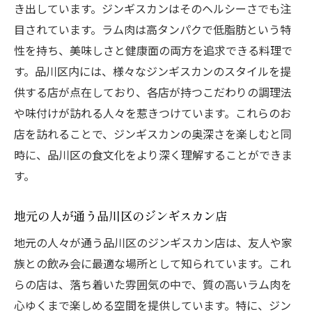
き出しています。ジンギスカンはそのヘルシーさでも注
目されています。ラム肉は高タンパクで低脂肪という特
性を持ち、美味しさと健康面の両方を追求できる料理で
す。品川区内には、様々なジンギスカンのスタイルを提
供する店が点在しており、各店が持つこだわりの調理法
や味付けが訪れる人々を惹きつけています。これらのお
店を訪れることで、ジンギスカンの奥深さを楽しむと同
時に、品川区の食文化をより深く理解することができま
す。
地元の人が通う品川区のジンギスカン店
地元の人々が通う品川区のジンギスカン店は、友人や家
族との飲み会に最適な場所として知られています。これ
らの店は、落ち着いた雰囲気の中で、質の高いラム肉を
心ゆくまで楽しめる空間を提供しています。特に、ジン