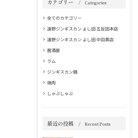
カテゴリー
Categories
全てのカテゴリー
遠野ジンギスカン よし田 五反田本店
遠野ジンギスカン よし田 中目黒店
居酒屋
ラム
ジンギスカン鍋
焼肉
しゃぶしゃぶ
最近の投稿
Recent Posts