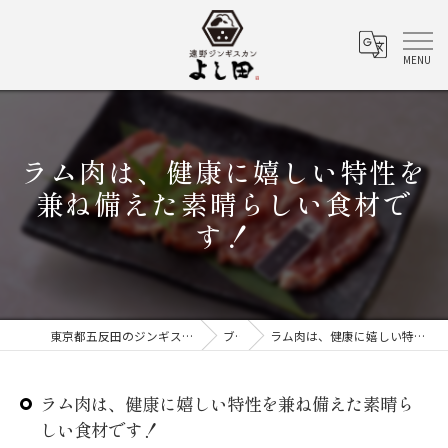
ラム肉は、健康に嬉しい特性を
兼ね備えた素晴らしい食材で
す！
東京都五反田のジンギスカンなら遠野ジンギスカン よし田
ブログ
ラム肉は、健康に嬉しい特性を兼ね備えた素晴らしい食材です！
ラム肉は、健康に嬉しい特性を兼ね備えた素晴ら
しい食材です！