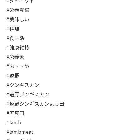
#ダイエット
#栄養豊富
#美味しい
#料理
#食生活
#健康維持
#栄養素
#おすすめ
#遠野
#ジンギスカン
#遠野ジンギスカン
#遠野ジンギスカンよし田
#五反田
#lamb
#lambmeat