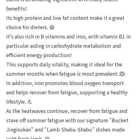
benefits!
Its high protein and low fat content make it a great
choice for dieters. 😄
It's also rich in B vitamins and iron, with vitamin B1 in
particular aiding in carbohydrate metabolism and
efficient energy production!
This supports daily vitality, making it ideal for the
summer months when fatigue is most prevalent. 🙆
In addition, iron promotes blood oxygen transport
and helps recover from fatigue, supporting a healthy
lifestyle. 💪
As the heatwaves continue, recover from fatigue and
stave off summer fatigue with our signature "Bucket
Jingisukan" and "Lamb Shabu-Shabu" dishes made
with fresh lamb. 😄