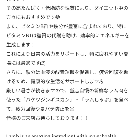
その高たんぱく・低脂肪な性質により、ダイエット中の
方々にもおすすめです😄
また、ビタミンB群や鉄分が豊富に含まれており、特に
ビタミンB1は糖質の代謝を助け、効率的にエネルギーを
生成します！
これにより日常の活力をサポートし、特に疲れやすい夏
場には最適です🙆
さらに、鉄分は血液の酸素運搬を促進し、疲労回復を助
けるため、健康的な生活をサポートします💪
厳しい暑さが続きますので、当店自慢の新鮮なラム肉を
使った「バケツジンギスカン」・「ラムしゃぶ」を食べ
て、疲労回復や夏バテ防止を😄
皆様のご来店お待ちしております！！
Lamb is an amazing ingredient with many health