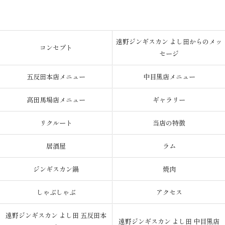
遠野ジンギスカン よし田からのメッ
コンセプト
セージ
五反田本店メニュー
中目黒店メニュー
高田馬場店メニュー
ギャラリー
リクルート
当店の特徴
居酒屋
ラム
ジンギスカン鍋
焼肉
しゃぶしゃぶ
アクセス
遠野ジンギスカン よし田 五反田本
遠野ジンギスカン よし田 中目黒店