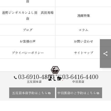
店
遠野ジンギスカンよし田 高田馬場
漫画特集
店
ブログ
コラム
お客様の声
お問い合わせ
プライバシーポリシー
サイトマップ
03-6910-4800
03-6416-4400
五反田本店
中目黒店
© 2026 東京都五反田のジンギスカンなら遠野ジンギスカン よし田 ALL
五反田本店予約はこちら
中目黒店のご予約はこちら
RIGHTS RESERVED.