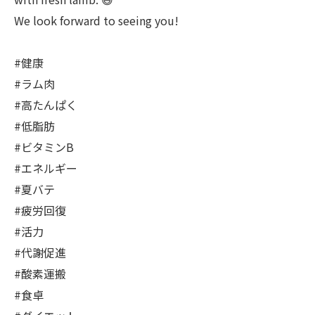
We look forward to seeing you!
#健康
#ラム肉
#高たんぱく
#低脂肪
#ビタミンB
#エネルギー
#夏バテ
#疲労回復
#活力
#代謝促進
#酸素運搬
#食卓