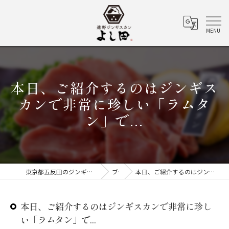
本日、ご紹介するのはジンギス
カンで非常に珍しい「ラムタ
ン」で...
東京都五反田のジンギスカンなら遠野ジンギスカン よし田
ブログ
本日、ご紹介するのはジンギスカンで非常に珍しい「ラムタン」で...
本日、ご紹介するのはジンギスカンで非常に珍し
い「ラムタン」で...