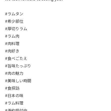
#ラムタン
#希少部位
#厚切りラム
#ラム肉
#肉料理
#肉好き
#食べごたえ
#旨味たっぷり
#肉の魅力
#美味しい時間
#食探訪
#日本の味
#ラム料理
#予約受付中