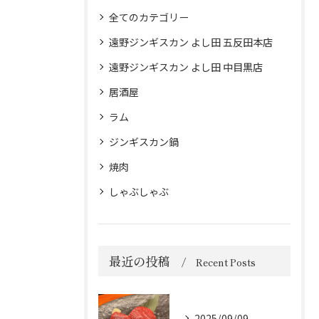
全てのカテゴリー
遠野ジンギスカン よし田 五反田本店
遠野ジンギスカン よし田 中目黒店
居酒屋
ラム
ジンギスカン鍋
焼肉
しゃぶしゃぶ
最近の投稿
Recent Posts
2025/09/09