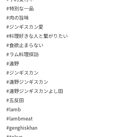
#特別な一品
#肉の旨味
#ジンギスカン愛
#料理好きな人と繋がりたい
#食欲止まらない
#ラム料理探訪
#遠野
#ジンギスカン
#遠野ジンギスカン
#遠野ジンギスカンよし田
#五反田
#lamb
#lambmeat
#genghiskhan
#tokyo