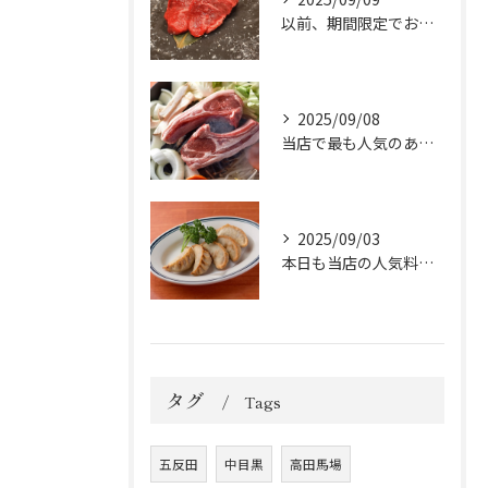
以前、期間限定でお出ししていた「ラムのショートロイン」が大好...
2025/09/08
当店で最も人気のある「極コース」をご紹介いたします！
2025/09/03
本日も当店の人気料理「ラム揚げ餃子」を皆んなで包みました😁
タグ
Tags
五反田
中目黒
高田馬場