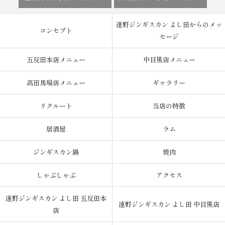
遠野ジンギスカン よし田からのメッ
コンセプト
セージ
五反田本店メニュー
中目黒店メニュー
高田馬場店メニュー
ギャラリー
リクルート
当店の特徴
居酒屋
ラム
ジンギスカン鍋
焼肉
しゃぶしゃぶ
アクセス
遠野ジンギスカン よし田 五反田本
遠野ジンギスカン よし田 中目黒店
店