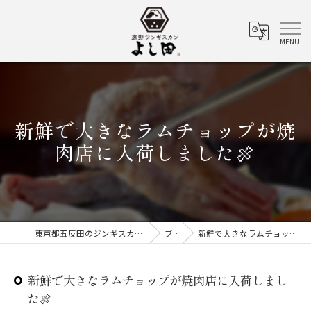
新鮮で大きなラムチョップが焼
肉店に入荷しました🍖
東京都五反田のジンギスカンなら遠野ジンギスカン よし田
ブログ
新鮮で大きなラムチョップが焼肉店に入荷しました🍖
新鮮で大きなラムチョップが焼肉店に入荷しまし
た🍖