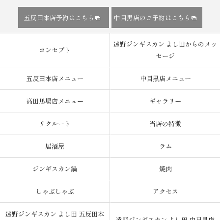
五反田本店予約はこちら
中目黒店のご予約はこちら
遠野ジンギスカン よし田からのメッ
コンセプト
セージ
五反田本店メニュー
中目黒店メニュー
高田馬場店メニュー
ギャラリー
リクルート
当店の特徴
居酒屋
ラム
ジンギスカン鍋
焼肉
しゃぶしゃぶ
アクセス
遠野ジンギスカン よし田 五反田本
遠野ジンギスカン よし田 中目黒店