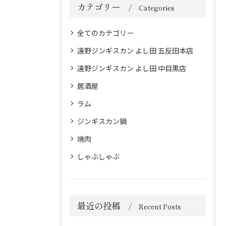
カテゴリー
Categories
全てのカテゴリー
遠野ジンギスカン よし田 五反田本店
遠野ジンギスカン よし田 中目黒店
居酒屋
ラム
ジンギスカン鍋
焼肉
しゃぶしゃぶ
最近の投稿
Recent Posts