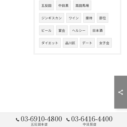
五反田
中目黒
高田馬場
ジンギスカン
ワイン
接待
部位
ビール
宴会
ヘルシー
日本酒
ダイエット
品川区
デート
女子会
03-6910-4800
03-6416-4400
五反田本店
中目黒店