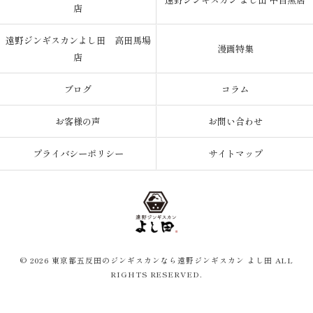
店
遠野ジンギスカンよし田 高田馬場
漫画特集
店
ブログ
コラム
お客様の声
お問い合わせ
プライバシーポリシー
サイトマップ
© 2026 東京都五反田のジンギスカンなら遠野ジンギスカン よし田 ALL
RIGHTS RESERVED.