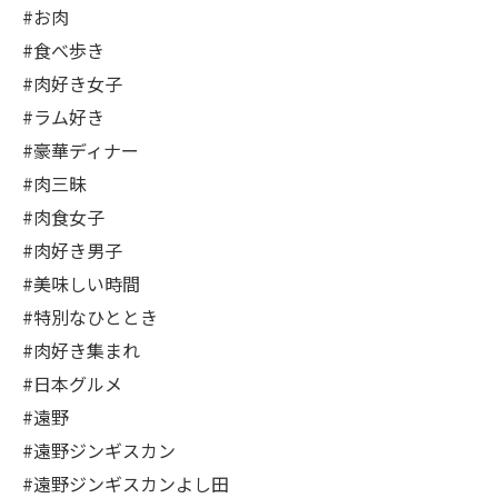
#お肉
#食べ歩き
#肉好き女子
#ラム好き
#豪華ディナー
#肉三昧
#肉食女子
#肉好き男子
#美味しい時間
#特別なひととき
#肉好き集まれ
#日本グルメ
#遠野
#遠野ジンギスカン
#遠野ジンギスカンよし田