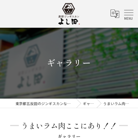
ギャラリー
東京都五反田のジンギスカンなら遠野ジンギスカン よし田
ギャラリー
うまいラム肉ここにあり！！
うまいラム肉ここにあり！！
ギャラリー