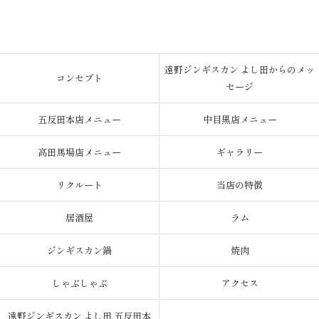
遠野ジンギスカン よし田からのメッ
コンセプト
セージ
五反田本店メニュー
中目黒店メニュー
高田馬場店メニュー
ギャラリー
リクルート
当店の特徴
居酒屋
ラム
ジンギスカン鍋
焼肉
しゃぶしゃぶ
アクセス
遠野ジンギスカン よし田 五反田本