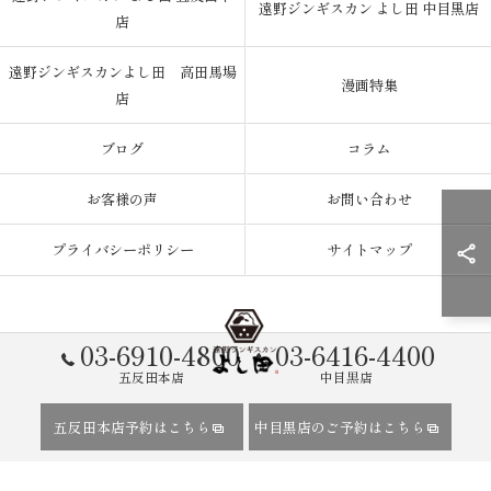
遠野ジンギスカン よし田 中目黒店
店
遠野ジンギスカンよし田 高田馬場
漫画特集
店
ブログ
コラム
お客様の声
お問い合わせ
プライバシーポリシー
サイトマップ
03-6910-4800
03-6416-4400
五反田本店
中目黒店
© 2026 東京都五反田のジンギスカンなら遠野ジンギスカン よし田 ALL
五反田本店予約はこちら
中目黒店のご予約はこちら
RIGHTS RESERVED.