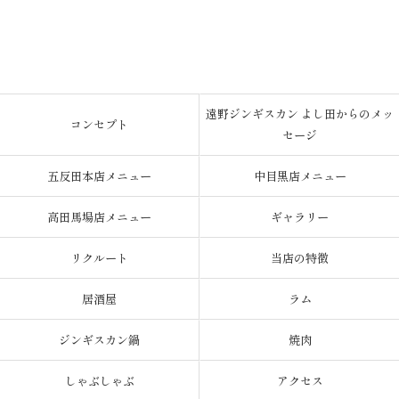
遠野ジンギスカン よし田からのメッ
コンセプト
セージ
五反田本店メニュー
中目黒店メニュー
高田馬場店メニュー
ギャラリー
リクルート
当店の特徴
居酒屋
ラム
ジンギスカン鍋
焼肉
しゃぶしゃぶ
アクセス