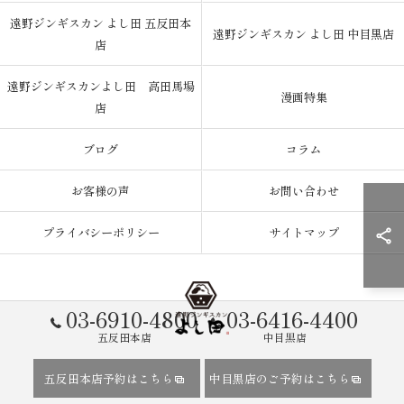
遠野ジンギスカン よし田 五反田本
遠野ジンギスカン よし田 中目黒店
店
遠野ジンギスカンよし田 高田馬場
漫画特集
店
ブログ
コラム
お客様の声
お問い合わせ
プライバシーポリシー
サイトマップ
03-6910-4800
03-6416-4400
五反田本店
中目黒店
© 2026 東京都五反田のジンギスカンなら遠野ジンギスカン よし田 ALL
五反田本店予約はこちら
中目黒店のご予約はこちら
RIGHTS RESERVED.