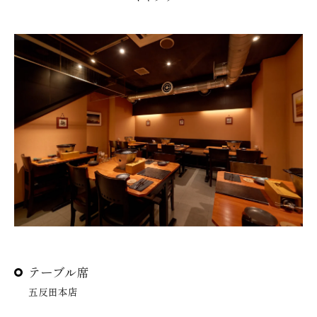
テーブル席
五反田本店