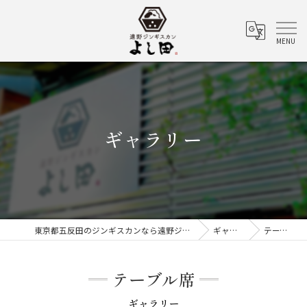
ギャラリー
東京都五反田のジンギスカンなら遠野ジンギスカン よし田
ギャラリー
テーブル席
テーブル席
ギャラリー