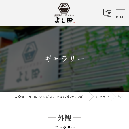
ギャラリー
東京都五反田のジンギスカンなら遠野ジンギスカン よし田
ギャラリー
外観
外観
ギャラリー