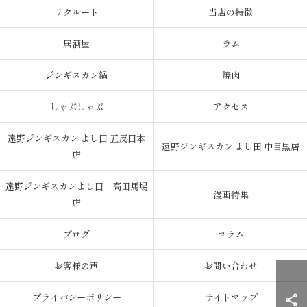
リクルート
当店の特徴
居酒屋
ラム
ジンギスカン鍋
焼肉
しゃぶしゃぶ
アクセス
遠野ジンギスカン よし田 五反田本
遠野ジンギスカン よし田 中目黒店
店
遠野ジンギスカンよし田 高田馬場
漫画特集
店
ブログ
コラム
お客様の声
お問い合わせ
プライバシーポリシー
サイトマップ